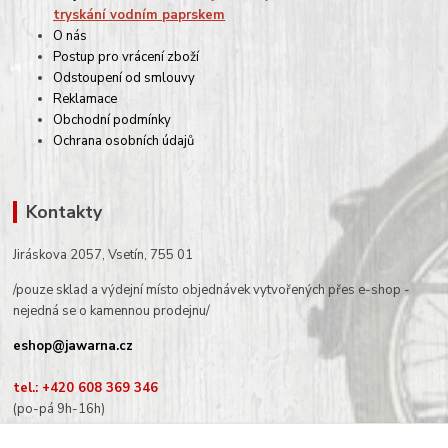
tryskání vodním paprskem
O nás
Postup pro vrácení zboží
Odstoupení od smlouvy
Reklamace
Obchodní podmínky
Ochrana osobních údajů
Kontakty
Jiráskova 2057, Vsetín, 755 01
/pouze sklad a výdejní místo objednávek vytvořených přes e-shop -
nejedná se o kamennou prodejnu/
eshop@jawarna.cz
tel.: +420 608 369 346
(po-pá 9h-16h)