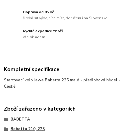
Doprava od 85 Kč
široká síť výdejních míst, doručení i na Slovensko
Rychlá expedice zboží
vše skladem
Kompletní specifikace
Startovací kolo Jawa Babetta 225 malé - předlohová hřídel -
České
Zboží zařazeno v kategoriích
BABETTA
Babetta 210, 225