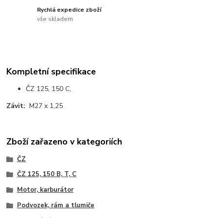
Rychlá expedice zboží
vše skladem
Kompletní specifikace
ČZ 125, 150 C,
Závit:
M27 x 1,25
Zboží zařazeno v kategoriích
ČZ
ČZ 125, 150 B, T, C
Motor, karburátor
Podvozek, rám a tlumiče