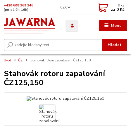
0
ks
+420 608 369 346
CZK
za
0 Kč
(po-pá 9h-16h)
Menu
Hledat
Úvod
ČZ
Stahovák rotoru zapalování ČZ125,150
Stahovák rotoru zapalování
ČZ125,150