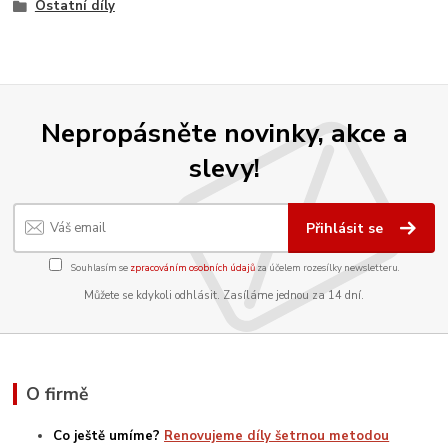
Ostatní díly
Nepropásněte novinky, akce a
slevy!
Přihlásit se
Souhlasím se
zpracováním osobních údajů
za účelem rozesílky newsletteru.
Můžete se kdykoli odhlásit. Zasíláme jednou za 14 dní.
O firmě
Co ještě umíme?
Renovujeme díly šetrnou metodou