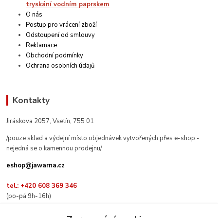
tryskání vodním paprskem
O nás
Postup pro vrácení zboží
Odstoupení od smlouvy
Reklamace
Obchodní podmínky
Ochrana osobních údajů
Kontakty
Jiráskova 2057, Vsetín, 755 01
/pouze sklad a výdejní místo objednávek vytvořených přes e-shop -
nejedná se o kamennou prodejnu/
eshop@jawarna.cz
tel.: +420 608 369 346
(po-pá 9h-16h)