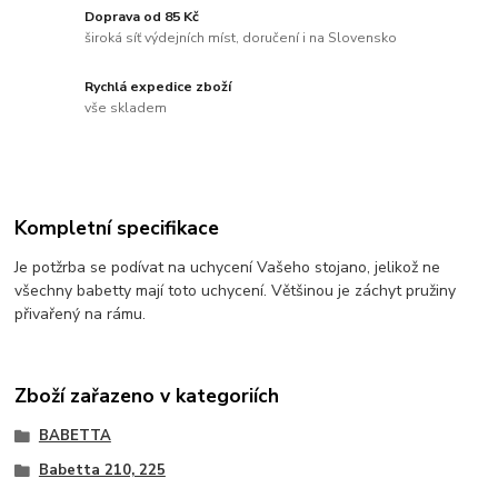
Doprava od 85 Kč
široká síť výdejních míst, doručení i na Slovensko
Rychlá expedice zboží
vše skladem
Kompletní specifikace
Je potžrba se podívat na uchycení Vašeho stojano, jelikož ne
všechny babetty mají toto uchycení. Většinou je záchyt pružiny
přivařený na rámu.
Zboží zařazeno v kategoriích
BABETTA
Babetta 210, 225