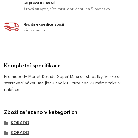
Doprava od 85 Kč
široká síť výdejních míst, doručení i na Slovensko
Rychlá expedice zboží
vše skladem
Kompletní specifikace
Pro mopedy Manet Korádo Super Maxi se šlapátky. Verze se
startovací pákou má jinou spojku - tuto spojku máme také v
nabídce,
Zboží zařazeno v kategoriích
KORADO
KORADO