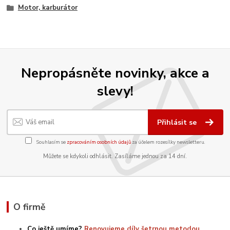
Motor, karburátor
Nepropásněte novinky, akce a
slevy!
Přihlásit se
Souhlasím se
zpracováním osobních údajů
za účelem rozesílky newsletteru.
Můžete se kdykoli odhlásit. Zasíláme jednou za 14 dní.
O firmě
Co ještě umíme?
Renovujeme díly šetrnou metodou