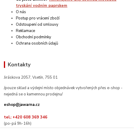
tryskání vodním paprskem
O nás
Postup pro vrácení zboží
Odstoupení od smlouvy
Reklamace
Obchodní podmínky
Ochrana osobních údajů
Kontakty
Jiráskova 2057, Vsetín, 755 01
/pouze sklad a výdejní místo objednávek vytvořených přes e-shop -
nejedná se o kamennou prodejnu/
eshop@jawarna.cz
tel.: +420 608 369 346
(po-pá 9h-16h)