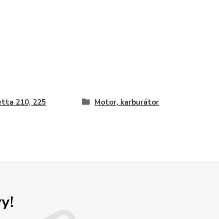
tta 210, 225
Motor, karburátor
y!