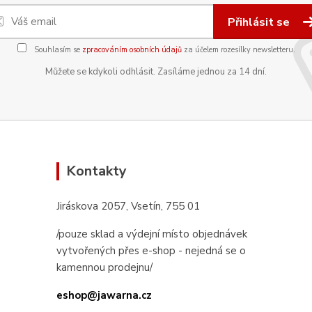
Přihlásit se
Souhlasím se
zpracováním osobních údajů
za účelem rozesílky newsletteru.
Můžete se kdykoli odhlásit. Zasíláme jednou za 14 dní.
Kontakty
Jiráskova 2057, Vsetín, 755 01
/pouze sklad a výdejní místo objednávek
vytvořených přes e-shop - nejedná se o
kamennou prodejnu/
eshop@jawarna.cz