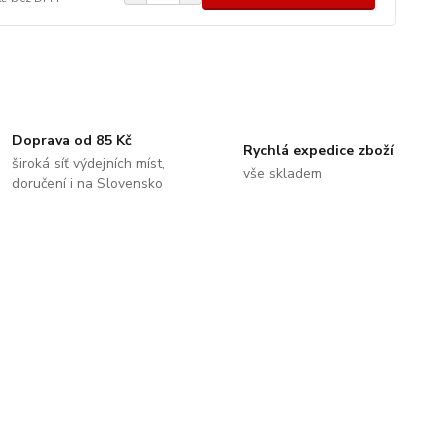
Doprava od 85 Kč
Rychlá expedice zboží
široká síť výdejních míst,
vše skladem
doručení i na Slovensko