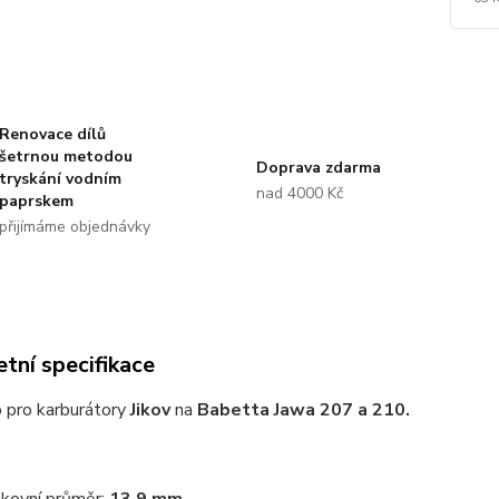
Renovace dílů
šetrnou metodou
Doprava zdarma
tryskání vodním
nad 4000 Kč
paprskem
přijímáme objednávky
tní specifikace
 pro karburátory
Jikov
na
Babetta Jawa 207 a 210.