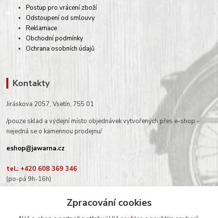
Postup pro vrácení zboží
Odstoupení od smlouvy
Reklamace
Obchodní podmínky
Ochrana osobních údajů
Kontakty
Jiráskova 2057, Vsetín, 755 01
/pouze sklad a výdejní místo objednávek vytvořených přes e-shop -
nejedná se o kamennou prodejnu/
eshop@jawarna.cz
tel.: +420 608 369 346
(po-pá 9h-16h)
Zpracování cookies