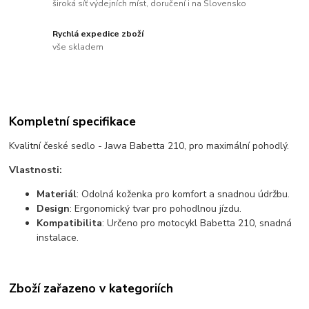
široká síť výdejních míst, doručení i na Slovensko
Rychlá expedice zboží
vše skladem
Kompletní specifikace
Kvalitní české sedlo - Jawa Babetta 210, pro maximální pohodlý.
Vlastnosti:
Materiál
: Odolná koženka pro komfort a snadnou údržbu.
Design
: Ergonomický tvar pro pohodlnou jízdu.
Kompatibilita
: Určeno pro motocykl Babetta 210, snadná
instalace.
Zboží zařazeno v kategoriích