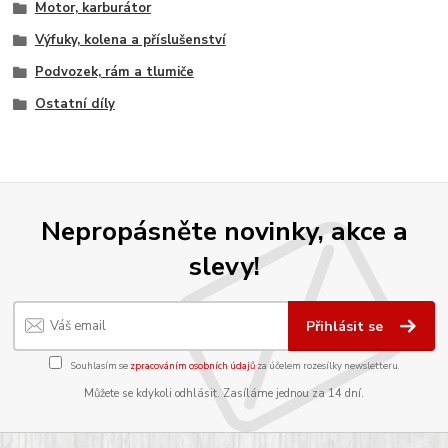
Motor, karburátor
Výfuky, kolena a příslušenství
Podvozek, rám a tlumiče
Ostatní díly
Nepropásněte novinky, akce a
slevy!
Přihlásit se
Souhlasím se
zpracováním osobních údajů
za účelem rozesílky newsletteru.
Můžete se kdykoli odhlásit. Zasíláme jednou za 14 dní.