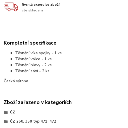
Rychlá expedice zboží
vše skladem
Kompletní specifikace
Těsnění víka spojky - 1 ks
Těsnění válce - 1 ks
Těsnění hlavy - 2 ks
Těsnění sání - 2 ks
Česká výroba.
Zboží zařazeno v kategoriích
ČZ
ČZ 250, 350 typ 471, 472