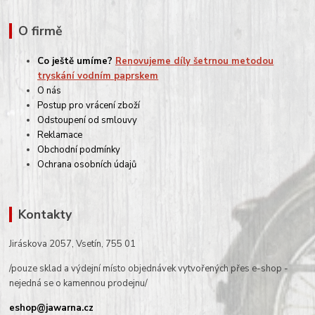
O firmě
Co ještě umíme?
Renovujeme díly šetrnou metodou
tryskání vodním paprskem
O nás
Postup pro vrácení zboží
Odstoupení od smlouvy
Reklamace
Obchodní podmínky
Ochrana osobních údajů
Kontakty
Jiráskova 2057, Vsetín, 755 01
/pouze sklad a výdejní místo objednávek vytvořených přes e-shop -
nejedná se o kamennou prodejnu/
eshop@jawarna.cz