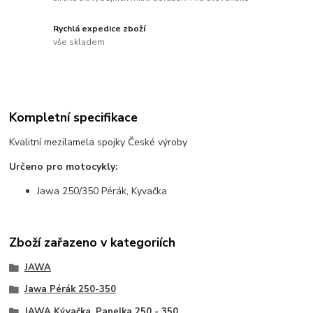
Rychlá expedice zboží
vše skladem
Kompletní specifikace
Kvalitní mezilamela spojky České výroby
Určeno pro motocykly:
Jawa 250/350 Pérák, Kyvačka
Zboží zařazeno v kategoriích
JAWA
Jawa Pérák 250-350
JAWA Kývačka, Panelka 250 - 350