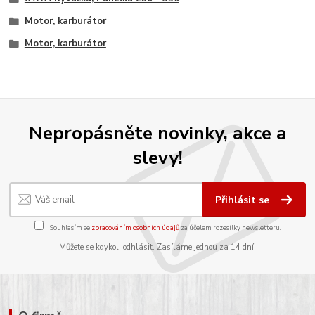
Motor, karburátor
Motor, karburátor
Nepropásněte novinky, akce a
slevy!
Přihlásit se
Souhlasím se
zpracováním osobních údajů
za účelem rozesílky newsletteru.
Můžete se kdykoli odhlásit. Zasíláme jednou za 14 dní.