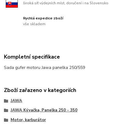
široká síť výdejních míst, doručení i na Slovensko
Rychlá expedice zboží
vše skladem
Kompletní specifikace
Sada gufer motoru Jawa panelka 250/559
Zboží zařazeno v kategoriích
JAWA
JAWA Kývačka, Panelka 250 - 350
Motor, karburátor