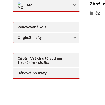
Zboží 
MZ
ČZ
Renovovaná kola
Originální díly
Čištění Vašich dílů vodním
tryskáním - služba
Dárkové poukazy