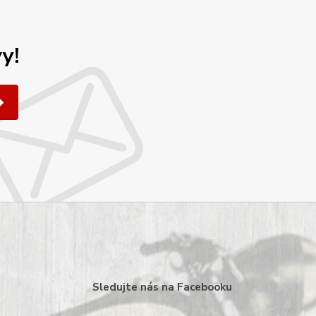
y!
Sledujte nás na Facebooku