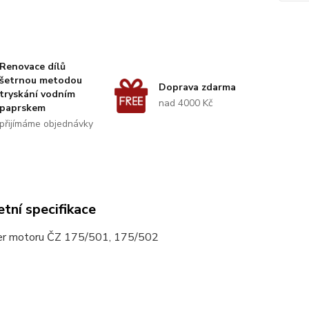
Renovace dílů
šetrnou metodou
Doprava zdarma
tryskání vodním
nad 4000 Kč
paprskem
přijímáme objednávky
tní specifikace
er motoru ČZ 175/501, 175/502