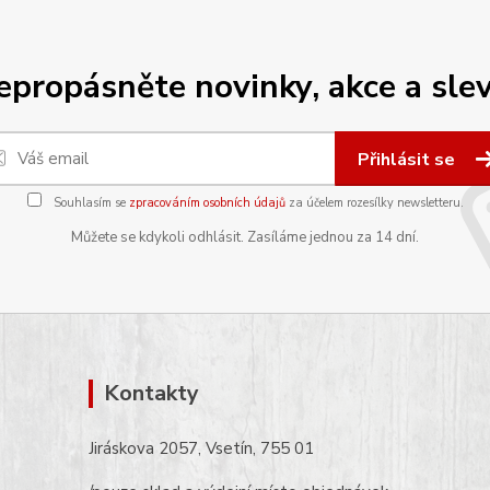
epropásněte novinky, akce a slev
Přihlásit se
Souhlasím se
zpracováním osobních údajů
za účelem rozesílky newsletteru.
Můžete se kdykoli odhlásit. Zasíláme jednou za 14 dní.
Kontakty
Jiráskova 2057, Vsetín, 755 01