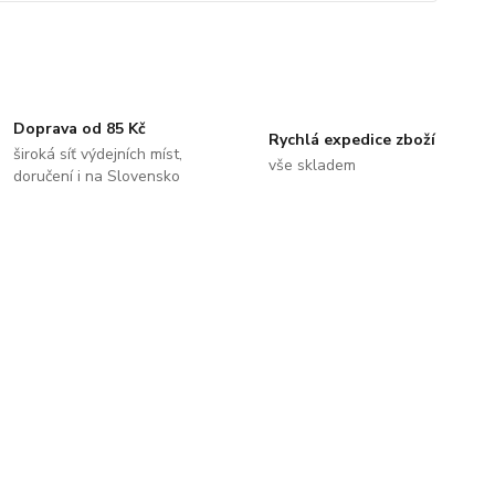
Doprava od 85 Kč
Rychlá expedice zboží
široká síť výdejních míst,
vše skladem
doručení i na Slovensko