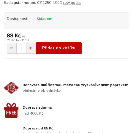
Sada gufer motoru ČZ 125C, 150C
celý popis
Dostupnost
Skladem
88 Kč
/
ks
73 Kč
bez DPH
Přidat do košíku
Renovace dílů šetrnou metodou tryskání vodním paprskem
přijímáme objednávky
Doprava zdarma
nad 4000 Kč
Doprava od 85 Kč