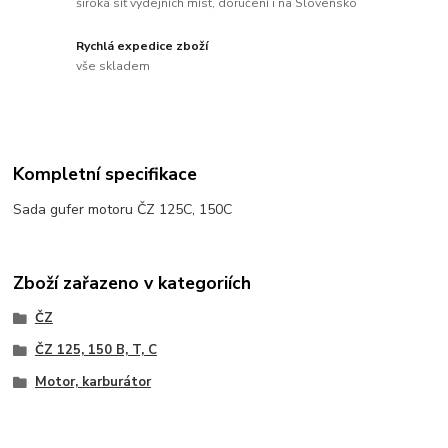
široká síť výdejních míst, doručení i na Slovensko
Rychlá expedice zboží
vše skladem
Kompletní specifikace
Sada gufer motoru ČZ 125C, 150C
Zboží zařazeno v kategoriích
ČZ
ČZ 125, 150 B, T, C
Motor, karburátor