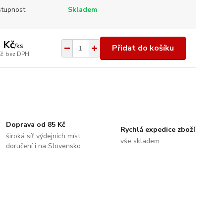
tupnost
Skladem
 Kč
/
ks
Přidat do košíku
Kč
bez DPH
Doprava od 85 Kč
Rychlá expedice zboží
široká síť výdejních míst,
vše skladem
doručení i na Slovensko