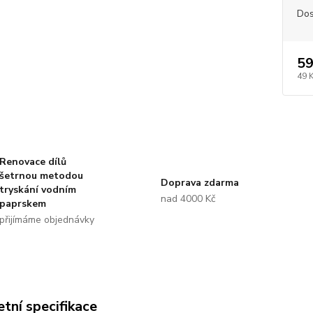
Dos
59
49 
Renovace dílů
šetrnou metodou
Doprava zdarma
tryskání vodním
nad 4000 Kč
paprskem
přijímáme objednávky
tní specifikace