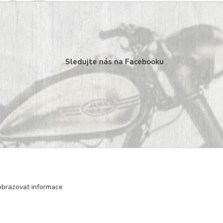
Sledujte nás na Facebooku
obrazovat informace