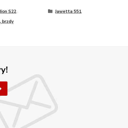
ion S22
Jawetta 551
, brzdy
y!