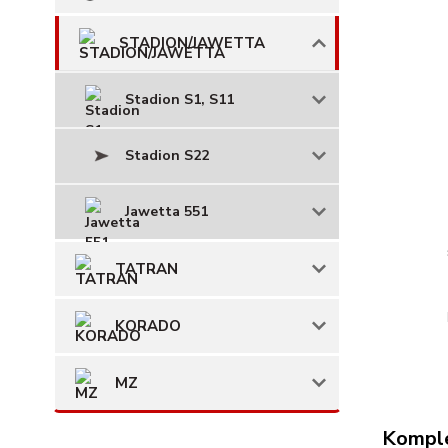
STADION/JAWETTA
Stadion S1, S11
Stadion S22
Jawetta 551
TATRAN
KORADO
MZ
Komple