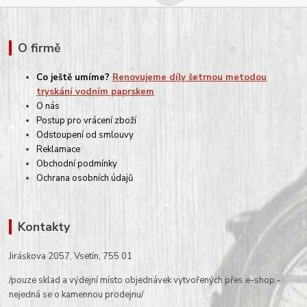
O firmě
Co ještě umíme?
Renovujeme díly šetrnou metodou
tryskání vodním paprskem
O nás
Postup pro vrácení zboží
Odstoupení od smlouvy
Reklamace
Obchodní podmínky
Ochrana osobních údajů
Kontakty
Jiráskova 2057, Vsetín, 755 01
/pouze sklad a výdejní místo objednávek vytvořených přes e-shop -
nejedná se o kamennou prodejnu/