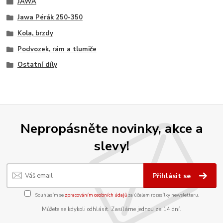
JAWA
Jawa Pérák 250-350
Kola, brzdy
Podvozek, rám a tlumiče
Ostatní díly
Nepropásněte novinky, akce a
slevy!
Přihlásit se
Souhlasím se
zpracováním osobních údajů
za účelem rozesílky newsletteru.
Můžete se kdykoli odhlásit. Zasíláme jednou za 14 dní.