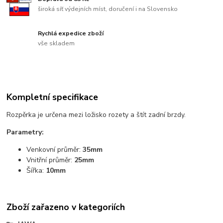
široká síť výdejních míst, doručení i na Slovensko
Rychlá expedice zboží
vše skladem
Kompletní specifikace
Rozpěrka je určena mezi ložisko rozety a štít zadní brzdy.
Parametry:
Venkovní průměr:
35mm
Vnitřní průměr:
25mm
Šířka:
10mm
Zboží zařazeno v kategoriích