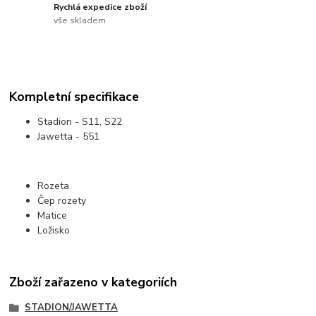
Rychlá expedice zboží
vše skladem
Kompletní specifikace
Stadion - S11, S22
Jawetta - 551
Rozeta
Čep rozety
Matice
Ložisko
Zboží zařazeno v kategoriích
STADION/JAWETTA