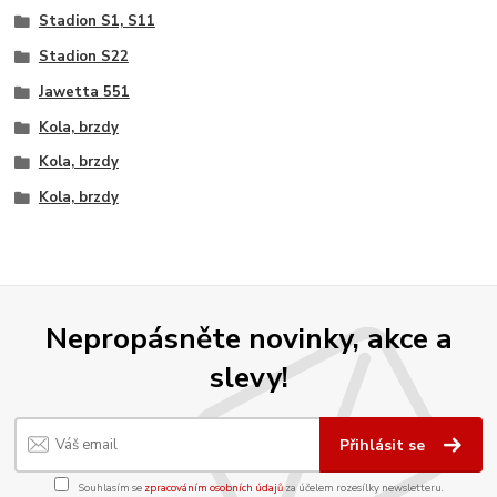
Stadion S1, S11
Stadion S22
Jawetta 551
Kola, brzdy
Kola, brzdy
Kola, brzdy
Nepropásněte novinky, akce a
slevy!
Přihlásit se
Souhlasím se
zpracováním osobních údajů
za účelem rozesílky newsletteru.