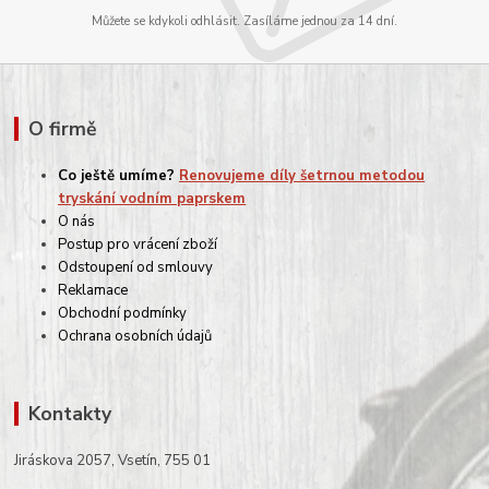
Můžete se kdykoli odhlásit. Zasíláme jednou za 14 dní.
O firmě
Co ještě umíme?
Renovujeme díly šetrnou metodou
tryskání vodním paprskem
O nás
Postup pro vrácení zboží
Odstoupení od smlouvy
Reklamace
Obchodní podmínky
Ochrana osobních údajů
Kontakty
Jiráskova 2057, Vsetín, 755 01