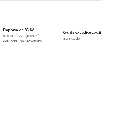
Doprava od 85 Kč
Rychlá expedice zboží
široká síť výdejních míst,
vše skladem
doručení i na Slovensko