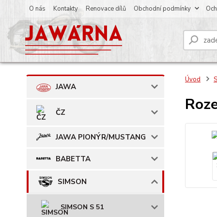
O nás
Kontakty
Renovace dílů
Obchodní podmínky
Och
Úvod
JAWA
Roze
ČZ
JAWA PIONÝR/MUSTANG
BABETTA
SIMSON
SIMSON S 51