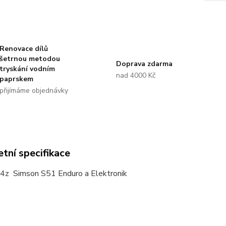
Renovace dílů
šetrnou metodou
Doprava zdarma
tryskání vodním
nad 4000 Kč
paprskem
přijímáme objednávky
tní specifikace
4z Simson S51 Enduro a Elektronik