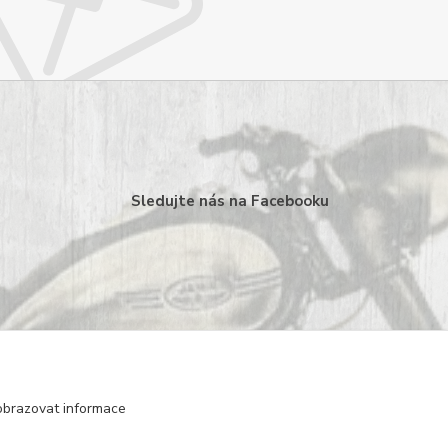
Sledujte nás na Facebooku
obrazovat informace