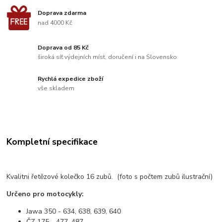
Doprava zdarma
nad 4000 Kč
Doprava od 85 Kč
široká síť výdejních míst, doručení i na Slovensko
Rychlá expedice zboží
vše skladem
Kompletní specifikace
Kvalitni řetězové kolečko 16 zubů. (foto s počtem zubů ilustrační)
Určeno pro motocykly:
Jawa 350 - 634, 638, 639, 640
ČZ 175 - 477, 487