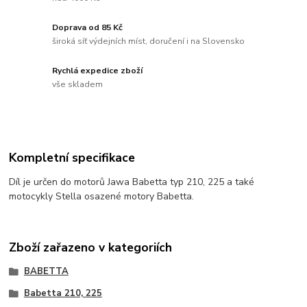
Doprava od 85 Kč
široká síť výdejních míst, doručení i na Slovensko
Rychlá expedice zboží
vše skladem
Kompletní specifikace
Díl je určen do motorů Jawa Babetta typ 210, 225 a také
motocykly Stella osazené motory Babetta.
Zboží zařazeno v kategoriích
BABETTA
Babetta 210, 225