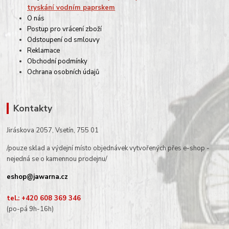
tryskání vodním paprskem
O nás
Postup pro vrácení zboží
Odstoupení od smlouvy
Reklamace
Obchodní podmínky
Ochrana osobních údajů
Kontakty
Jiráskova 2057, Vsetín, 755 01
/pouze sklad a výdejní místo objednávek vytvořených přes e-shop -
nejedná se o kamennou prodejnu/
eshop@jawarna.cz
tel.: +420 608 369 346
(po-pá 9h-16h)