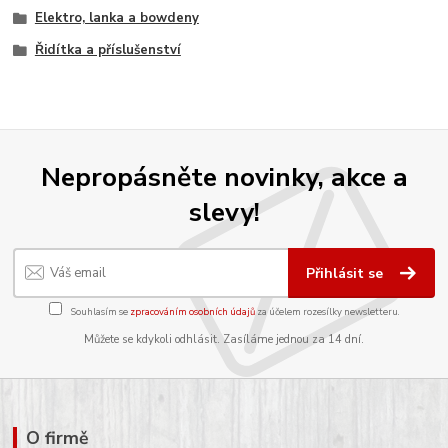
Elektro, lanka a bowdeny
Řidítka a příslušenství
Nepropásněte novinky, akce a
slevy!
Přihlásit se
Souhlasím se
zpracováním osobních údajů
za účelem rozesílky newsletteru.
Můžete se kdykoli odhlásit. Zasíláme jednou za 14 dní.
O firmě