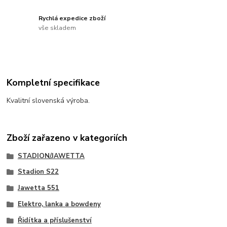
Rychlá expedice zboží
vše skladem
Kompletní specifikace
Kvalitní slovenská výroba.
Zboží zařazeno v kategoriích
STADION/JAWETTA
Stadion S22
Jawetta 551
Elektro, lanka a bowdeny
Řidítka a příslušenství