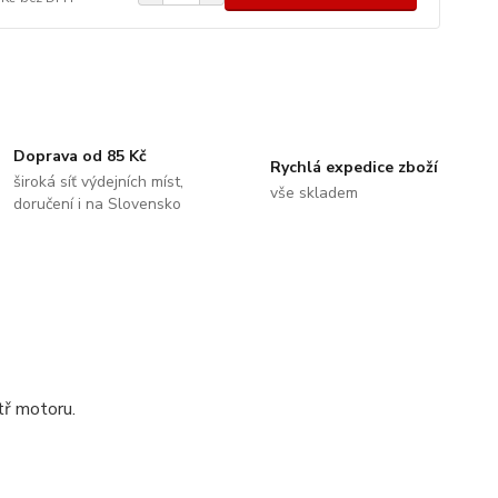
Doprava od 85 Kč
Rychlá expedice zboží
široká síť výdejních míst,
vše skladem
doručení i na Slovensko
itř motoru.