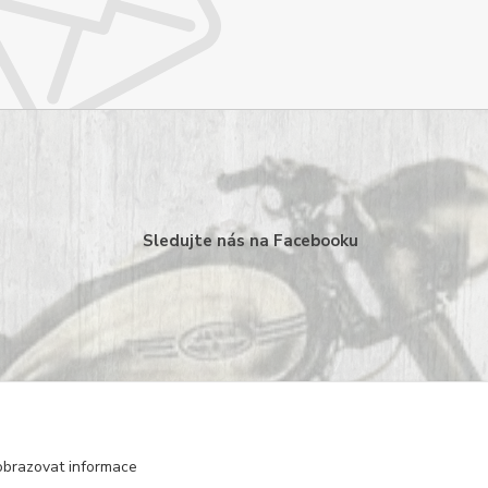
Sledujte nás na Facebooku
obrazovat informace