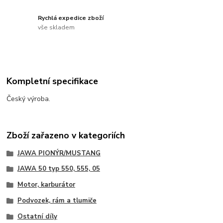
Rychlá expedice zboží
vše skladem
Kompletní specifikace
Český výroba.
Zboží zařazeno v kategoriích
JAWA PIONÝR/MUSTANG
JAWA 50 typ 550, 555, 05
Motor, karburátor
Podvozek, rám a tlumiče
Ostatní díly