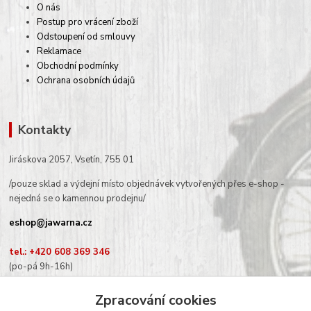
O nás
Postup pro vrácení zboží
Odstoupení od smlouvy
Reklamace
Obchodní podmínky
Ochrana osobních údajů
Kontakty
Jiráskova 2057, Vsetín, 755 01
/pouze sklad a výdejní místo objednávek vytvořených přes e-shop -
nejedná se o kamennou prodejnu/
eshop@jawarna.cz
tel.: +420 608 369 346
(po-pá 9h-16h)
Zpracování cookies