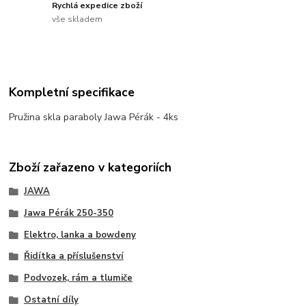
Rychlá expedice zboží
vše skladem
Kompletní specifikace
Pružina skla paraboly Jawa Pérák - 4ks
Zboží zařazeno v kategoriích
JAWA
Jawa Pérák 250-350
Elektro, lanka a bowdeny
Řidítka a příslušenství
Podvozek, rám a tlumiče
Ostatní díly