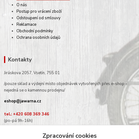
O nás
Postup pro vrácení zboží
Odstoupení od smlouvy
Reklamace
Obchodní podmínky
Ochrana osobních údajů
Kontakty
Jiráskova 2057, Vsetín, 755 01
/pouze sklad a výdejní místo objednávek vytvořených přes e-shop -
nejedná se o kamennou prodejnu/
eshop@jawarna.cz
tel.: +420 608 369 346
(po-pá 9h-16h)
Zpracování cookies