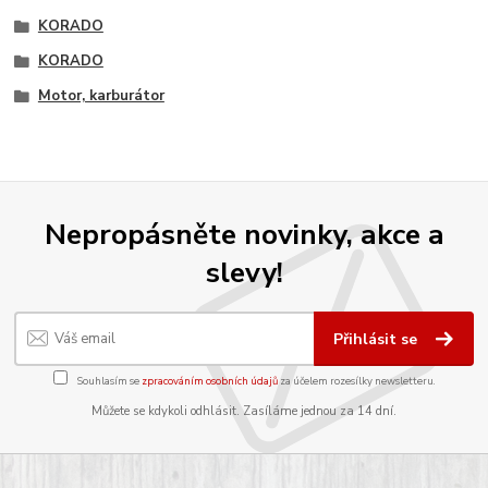
KORADO
KORADO
Motor, karburátor
Nepropásněte novinky, akce a
slevy!
Přihlásit se
Souhlasím se
zpracováním osobních údajů
za účelem rozesílky newsletteru.
Můžete se kdykoli odhlásit. Zasíláme jednou za 14 dní.