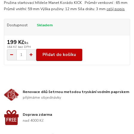
Pružina startovací hřídele Manet Korádo KICK Průměr venkovní : 65 mm
Průmě vnitřní: 59 mm Výška pružiny: 12 mm Síla drátu: 3 mm
celý popis
Dostupnost
Skladem
199 Kč
/
ks
164 Kč
bez DPH
Přidat do košíku
Renovace dílů šetrnou metodou tryskání vodním paprskem
přijímáme objednávky
Doprava zdarma
nad 4000 Kč