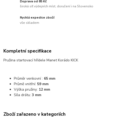
Doprava od 85 Kč
široká síť výdejních míst, doručení i na Slovensko
Rychlá expedice zboží
vše skladem
Kompletní specifikace
Pružina startovací hřídele Manet Korádo KICK
Průměr venkovní :
65 mm
Průmě vnitřní:
59 mm
Výška pružiny:
12 mm
Síla drátu:
3 mm
Zboží zařazeno v kategoriích