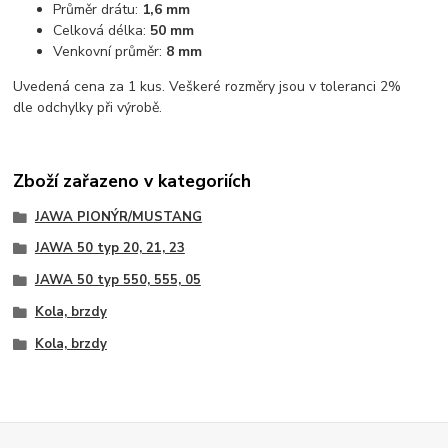
Průměr drátu:
1,6 mm
Celková délka:
50 mm
Venkovní průměr:
8 mm
Uvedená cena za 1 kus. Veškeré rozměry jsou v toleranci 2%
dle odchylky při výrobě.
Zboží zařazeno v kategoriích
JAWA PIONÝR/MUSTANG
JAWA 50 typ 20, 21, 23
JAWA 50 typ 550, 555, 05
Kola, brzdy
Kola, brzdy