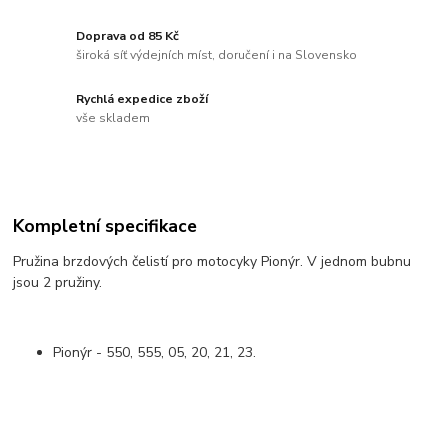
Doprava od 85 Kč
široká síť výdejních míst, doručení i na Slovensko
Rychlá expedice zboží
vše skladem
Kompletní specifikace
Pružina brzdových čelistí pro motocyky Pionýr. V jednom bubnu
jsou 2 pružiny.
Pionýr - 550, 555, 05, 20, 21, 23.