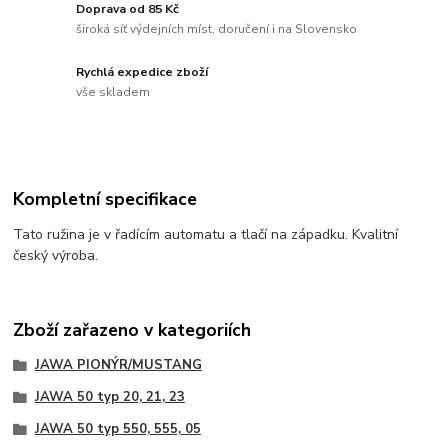
Doprava od 85 Kč
široká síť výdejních míst, doručení i na Slovensko
Rychlá expedice zboží
vše skladem
Kompletní specifikace
Tato ružina je v řadícím automatu a tlačí na západku. Kvalitní
český výroba.
Zboží zařazeno v kategoriích
JAWA PIONÝR/MUSTANG
JAWA 50 typ 20, 21, 23
JAWA 50 typ 550, 555, 05