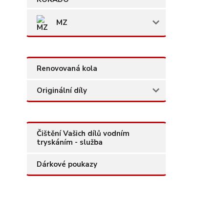
MZ
Renovovaná kola
Originální díly
Čištění Vašich dílů vodním
tryskáním - služba
Dárkové poukazy