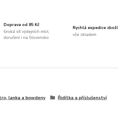
Doprava od 85 Kč
Rychlá expedice zboží
široká síť výdejních míst,
vše skladem
doručení i na Slovensko
tro, lanka a bowdeny
Řidítka a příslušenství