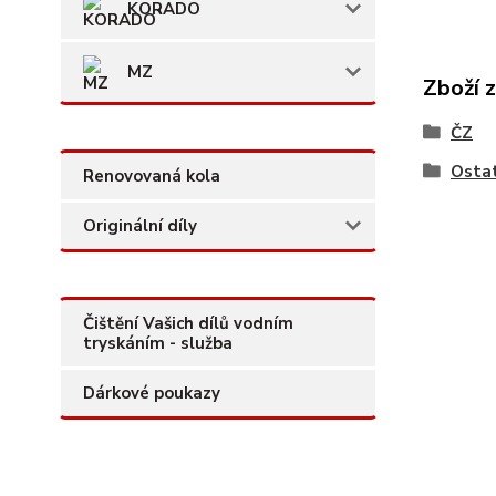
KORADO
MZ
Zboží 
ČZ
Ostat
Renovovaná kola
Originální díly
Čištění Vašich dílů vodním
tryskáním - služba
Dárkové poukazy