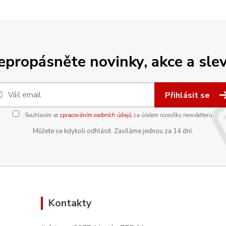
epropásněte novinky, akce a slev
Přihlásit se
Souhlasím se
zpracováním osobních údajů
za účelem rozesílky newsletteru.
Můžete se kdykoli odhlásit. Zasíláme jednou za 14 dní.
Kontakty