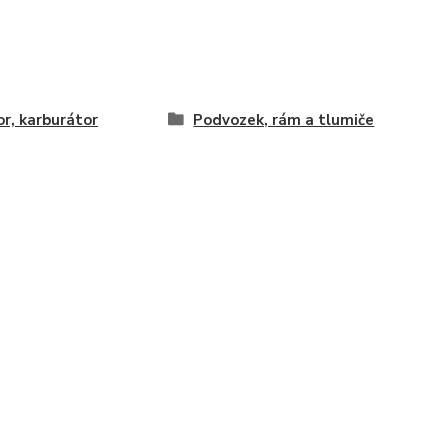
r, karburátor
Podvozek, rám a tlumiče