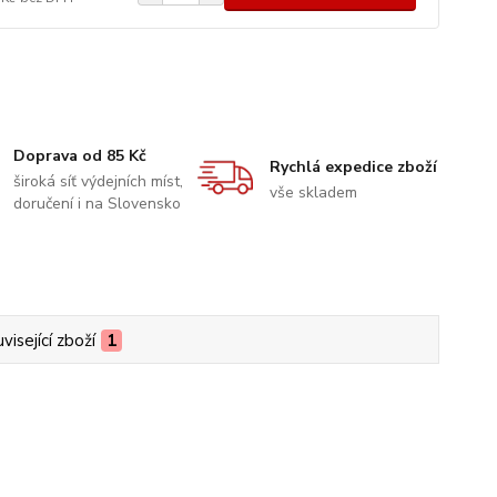
Doprava od 85 Kč
Rychlá expedice zboží
široká síť výdejních míst,
vše skladem
doručení i na Slovensko
visející zboží
1