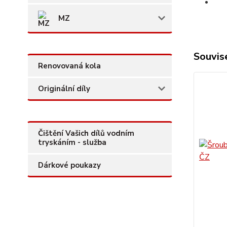
MZ
Souvise
Renovovaná kola
Originální díly
Čištění Vašich dílů vodním
tryskáním - služba
Dárkové poukazy