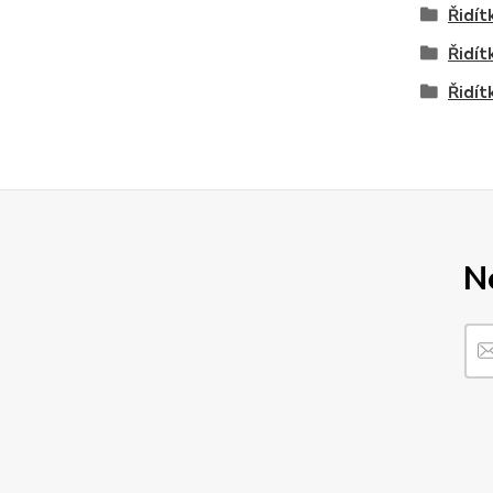
Řidít
Řidít
Řidít
N