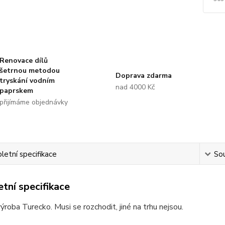
Renovace dílů
šetrnou metodou
Doprava zdarma
tryskání vodním
nad 4000 Kč
paprskem
přijímáme objednávky
etní specifikace
Sou
tní specifikace
výroba Turecko. Musi se rozchodit, jiné na trhu nejsou.