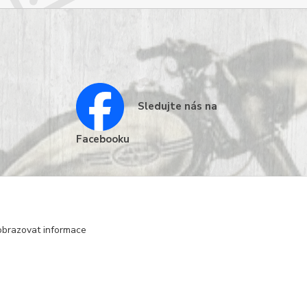
Sledujte nás na
Facebooku
obrazovat informace