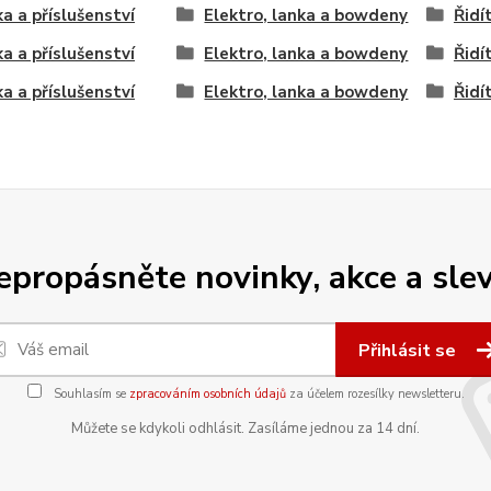
ka a příslušenství
Elektro, lanka a bowdeny
Řidí
ka a příslušenství
Elektro, lanka a bowdeny
Řidí
ka a příslušenství
Elektro, lanka a bowdeny
Řidí
epropásněte novinky, akce a slev
Přihlásit se
Souhlasím se
zpracováním osobních údajů
za účelem rozesílky newsletteru.
Můžete se kdykoli odhlásit. Zasíláme jednou za 14 dní.