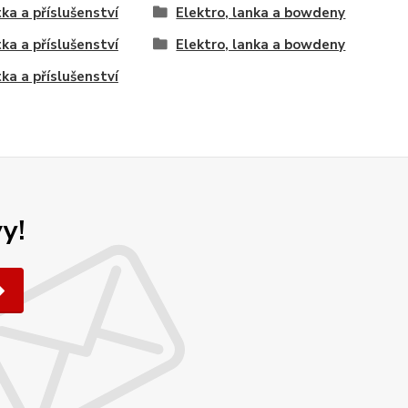
tka a příslušenství
Elektro, lanka a bowdeny
tka a příslušenství
Elektro, lanka a bowdeny
tka a příslušenství
y!