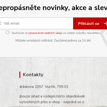
epropásněte novinky, akce a slev
Přihlásit se
Souhlasím se
zpracováním osobních údajů
za účelem rozesílky newsletteru.
Můžete se kdykoli odhlásit. Zasíláme jednou za 14 dní.
Kontakty
Jiráskova 2057, Vsetín, 755 01
/pouze sklad a výdejní místo objednávek
vytvořených přes e-shop - nejedná se o