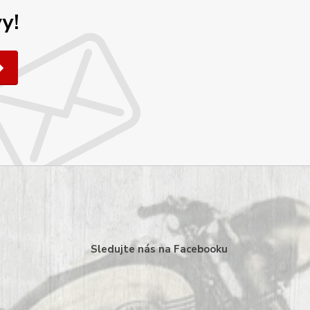
y!
Sledujte nás na Facebooku