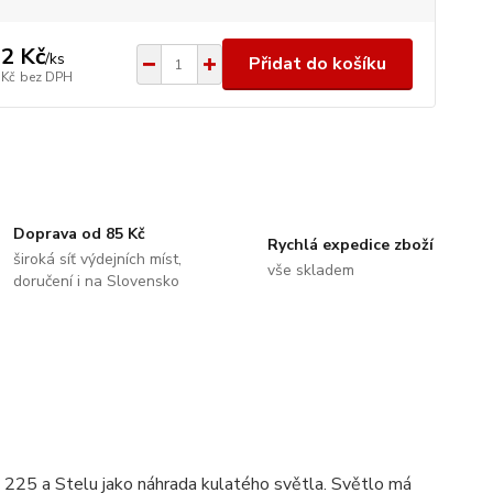
2 Kč
/
ks
Přidat do košíku
 Kč
bez DPH
Doprava od 85 Kč
Rychlá expedice zboží
široká síť výdejních míst,
vše skladem
doručení i na Slovensko
 225 a Stelu jako náhrada kulatého světla. Světlo má