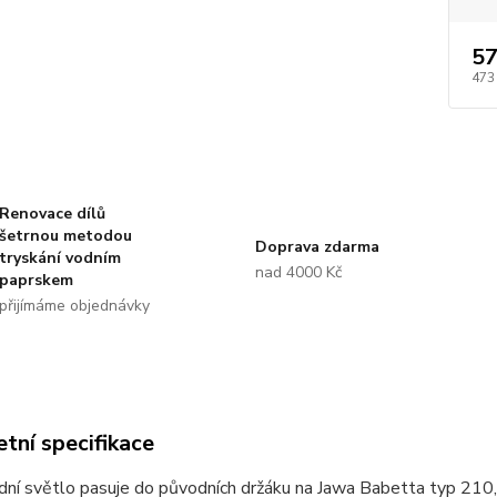
57
473
Renovace dílů
šetrnou metodou
Doprava zdarma
tryskání vodním
nad 4000 Kč
paprskem
přijímáme objednávky
tní specifikace
ní světlo pasuje do původních držáku na Jawa Babetta typ 210,