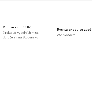
Doprava od 85 Kč
Rychlá expedice zboží
široká síť výdejních míst,
vše skladem
doručení i na Slovensko