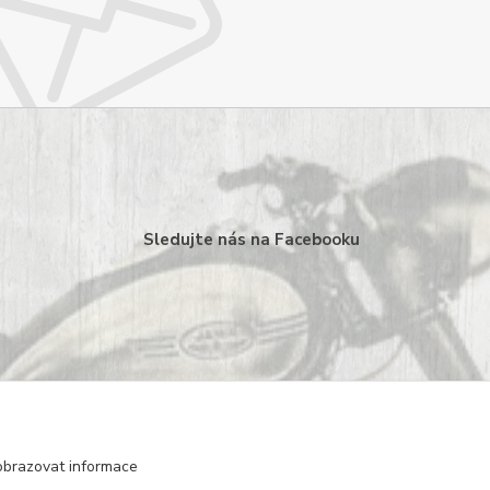
Sledujte nás na Facebooku
obrazovat informace