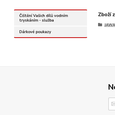
Zboží 
Čištění Vašich dílů vodním
tryskáním - služba
JAWA
Dárkové poukazy
N