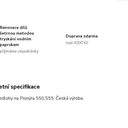
Renovace dílů
šetrnou metodou
Doprava zdarma
tryskání vodním
nad 4000 Kč
paprskem
přijímáme objednávky
tní specifikace
edlohy na Pionýra 550,555. Česká výroba.