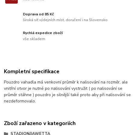
Doprava od 85 Kč
široká síť výdejních míst, doručení i na Slovensko
Rychlá expedice zboží
vše skladem
Kompletní specifikace
Pouzdro vahadla má venkovní průměr k nalisování na rozměr, ale
vnitřní otvor je nutné po nalisování vystružit ( po nalisování se
průměr stáhne ) pouzdro je silnější také proto aby při nalisování se
nezdeformovalo.
Zboží zařazeno v kategoriích
STADION/JAWETTA