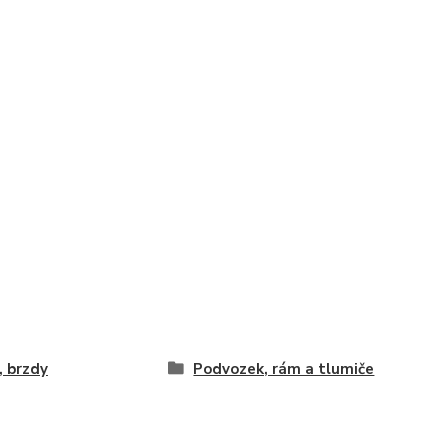
, brzdy
Podvozek, rám a tlumiče