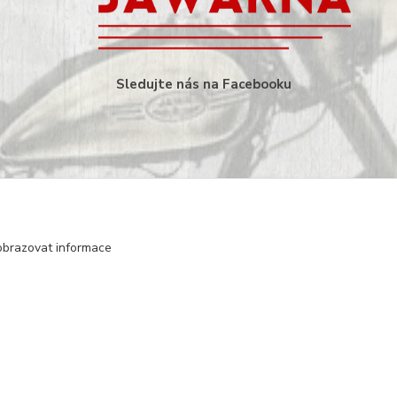
Sledujte nás na Facebooku
obrazovat informace
Vytvořeno na
Eshop-rychle.cz