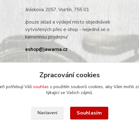
Jiráskova 2057, Vsetín, 755 01
/pouze sklad a výdejní místo objednávek
vytvořených přes e-shop - nejedná se o
kamennou prodejnu/
eshop@jawarna.cz
tel.: +420 608 369 346
(po-pá 9h-16h)
Zpracování cookies
eři potřebují Váš
souhlas
s použitím souborů cookies, aby Vám mohli z
týkající se Vašich zájmů.
Souhlasím
Nastavení