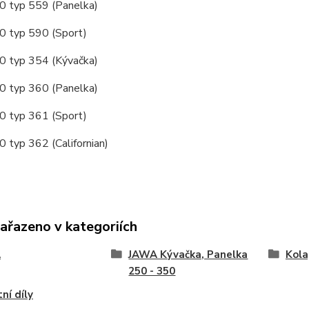
 typ 559 (Panelka)
 typ 590 (Sport)
 typ 354 (Kývačka)
 typ 360 (Panelka)
 typ 361 (Sport)
typ 362 (Californian)
zařazeno v kategoriích
A
JAWA Kývačka, Panelka
Kola
250 - 350
ní díly