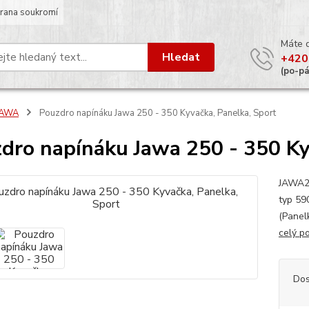
rana soukromí
Máte 
Hledat
+420
(po-p
JAWA
Pouzdro napínáku Jawa 250 - 350 Kyvačka, Panelka, Sport
dro napínáku Jawa 250 - 350 Ky
JAWA25
typ 59
(Panel
celý p
Dos