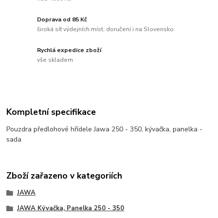
Doprava od 85 Kč
široká síť výdejních míst, doručení i na Slovensko
Rychlá expedice zboží
vše skladem
Kompletní specifikace
Pouzdra předlohové hřídele Jawa 250 - 350, kývačka, panelka -
sada
Zboží zařazeno v kategoriích
JAWA
JAWA Kývačka, Panelka 250 - 350