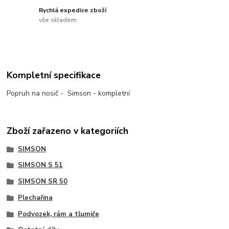
Rychlá expedice zboží
vše skladem
Kompletní specifikace
Popruh na nosič - Simson - kompletní
Zboží zařazeno v kategoriích
SIMSON
SIMSON S 51
SIMSON SR 50
Plechařina
Podvozek, rám a tlumiče