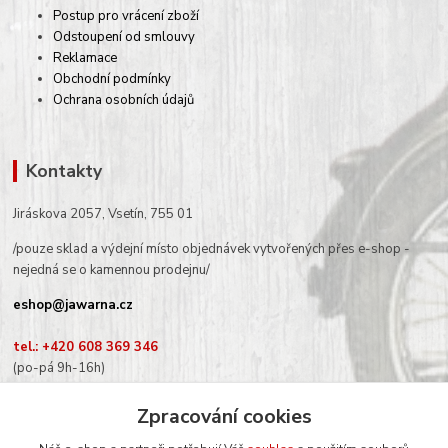
Postup pro vrácení zboží
Odstoupení od smlouvy
Reklamace
Obchodní podmínky
Ochrana osobních údajů
Kontakty
Jiráskova 2057, Vsetín, 755 01
/pouze sklad a výdejní místo objednávek vytvořených přes e-shop -
nejedná se o kamennou prodejnu/
eshop@jawarna.cz
tel.: +420 608 369 346
(po-pá 9h-16h)
Zpracování cookies