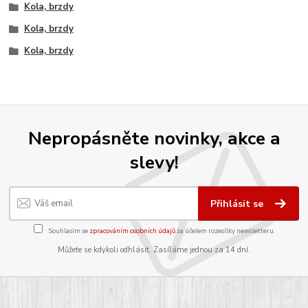
Kola, brzdy
Kola, brzdy
Kola, brzdy
Nepropásněte novinky, akce a
slevy!
Přihlásit se
Souhlasím se
zpracováním osobních údajů
za účelem rozesílky newsletteru.
Můžete se kdykoli odhlásit. Zasíláme jednou za 14 dní.