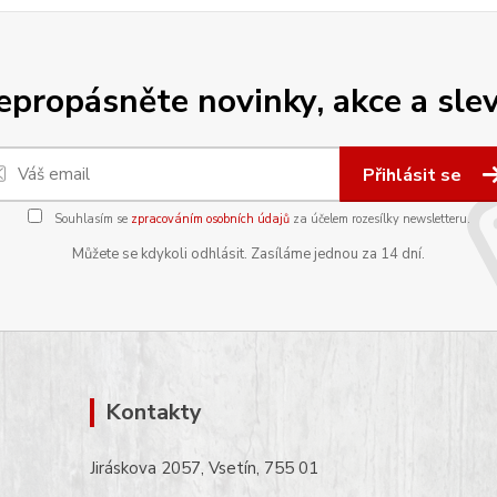
epropásněte novinky, akce a slev
Přihlásit se
Souhlasím se
zpracováním osobních údajů
za účelem rozesílky newsletteru.
Můžete se kdykoli odhlásit. Zasíláme jednou za 14 dní.
Kontakty
Jiráskova 2057, Vsetín, 755 01