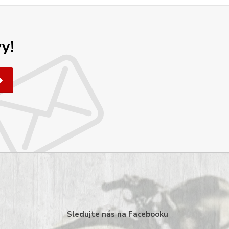
y!
Sledujte nás na Facebooku