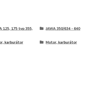
 125, 175 typ 355,
JAWA 350/634 - 640
r, karburátor
Motor, karburátor