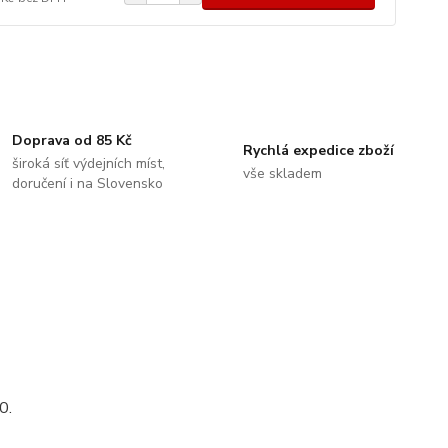
Doprava od 85 Kč
Rychlá expedice zboží
široká síť výdejních míst,
vše skladem
doručení i na Slovensko
0.