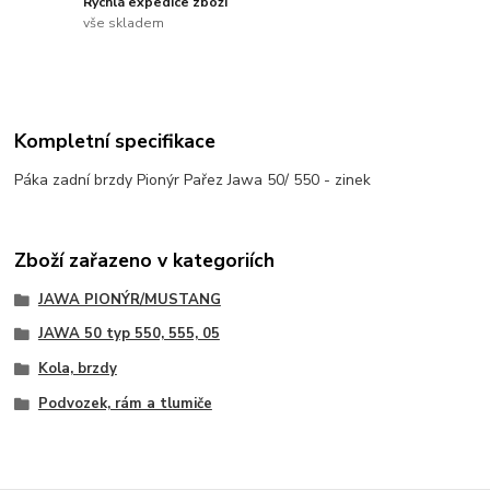
Rychlá expedice zboží
vše skladem
Kompletní specifikace
Páka zadní brzdy Pionýr Pařez Jawa 50/ 550 - zinek
Zboží zařazeno v kategoriích
JAWA PIONÝR/MUSTANG
JAWA 50 typ 550, 555, 05
Kola, brzdy
Podvozek, rám a tlumiče