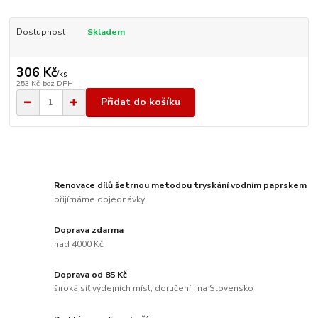
Dostupnost
Skladem
306 Kč
/
ks
253 Kč
bez DPH
Přidat do košíku
Renovace dílů šetrnou metodou tryskání vodním paprskem
přijímáme objednávky
Doprava zdarma
nad 4000 Kč
Doprava od 85 Kč
široká síť výdejních míst, doručení i na Slovensko