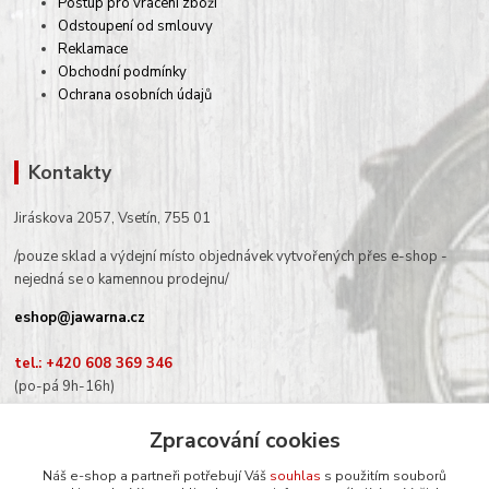
Postup pro vrácení zboží
Odstoupení od smlouvy
Reklamace
Obchodní podmínky
Ochrana osobních údajů
Kontakty
Jiráskova 2057, Vsetín, 755 01
/pouze sklad a výdejní místo objednávek vytvořených přes e-shop -
nejedná se o kamennou prodejnu/
eshop@jawarna.cz
tel.: +420 608 369 346
(po-pá 9h-16h)
Zpracování cookies
Náš e-shop a partneři potřebují Váš
souhlas
s použitím souborů