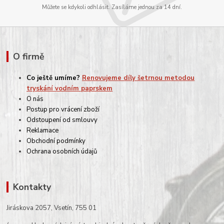
Můžete se kdykoli odhlásit. Zasíláme jednou za 14 dní.
O firmě
Co ještě umíme?
Renovujeme díly šetrnou metodou
tryskání vodním paprskem
O nás
Postup pro vrácení zboží
Odstoupení od smlouvy
Reklamace
Obchodní podmínky
Ochrana osobních údajů
Kontakty
Jiráskova 2057, Vsetín, 755 01