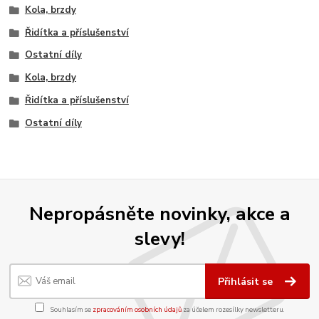
Kola, brzdy
Řidítka a příslušenství
Ostatní díly
Kola, brzdy
Řidítka a příslušenství
Ostatní díly
Nepropásněte novinky, akce a
slevy!
Přihlásit se
Souhlasím se
zpracováním osobních údajů
za účelem rozesílky newsletteru.