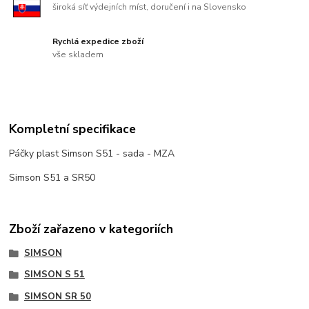
široká síť výdejních míst, doručení i na Slovensko
Rychlá expedice zboží
vše skladem
Kompletní specifikace
Páčky plast Simson S51 - sada - MZA
Simson S51 a SR50
Zboží zařazeno v kategoriích
SIMSON
SIMSON S 51
SIMSON SR 50