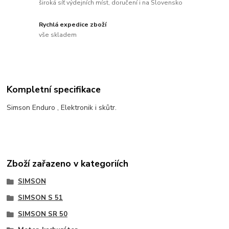
široká síť výdejních míst, doručení i na Slovensko
Rychlá expedice zboží
vše skladem
Kompletní specifikace
Simson Enduro , Elektronik i skůtr.
Zboží zařazeno v kategoriích
SIMSON
SIMSON S 51
SIMSON SR 50