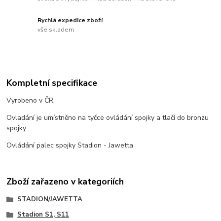
Rychlá expedice zboží
vše skladem
Kompletní specifikace
Vyrobeno v ČR,
Ovladání je umístněno na tyčce ovládání spojky a tlačí do bronzu
spojky.
Ovládání palec spojky Stadion - Jawetta
Zboží zařazeno v kategoriích
STADION/JAWETTA
Stadion S1, S11