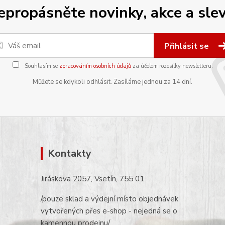
epropásněte novinky, akce a slev
Přihlásit se
Souhlasím se
zpracováním osobních údajů
za účelem rozesílky newsletteru.
Můžete se kdykoli odhlásit. Zasíláme jednou za 14 dní.
Kontakty
Jiráskova 2057, Vsetín, 755 01
/pouze sklad a výdejní místo objednávek
vytvořených přes e-shop - nejedná se o
kamennou prodejnu/