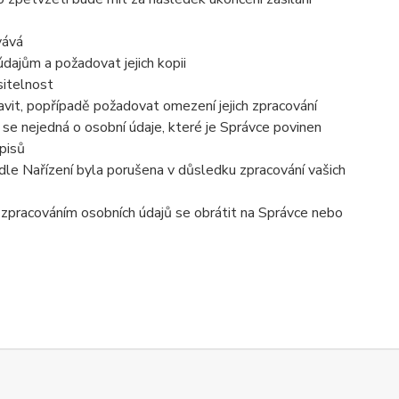
vává
dajům a požadovat jejich kopii
sitelnost
vit, popřípadě požadovat omezení jejich zpracování
se nejedná o osobní údaje, které je Správce povinen
pisů
dle Nařízení byla porušena v důsledku zpracování vašich
e zpracováním osobních údajů se obrátit na Správce nebo