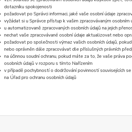
dotazníku spokojenosti
požadovat po Správci informaci, jaké vaše osobní údaje zpraco
vyžádat si u Správce přístup k vašim zpracovávaným osobním ú
u automatizovaně zpracovaných osobních údajů na jejich přeno
nechat vaše zpracovávané osobní údaje aktualizovat nebo opra
požadovat po společnosti výmaz vašich osobních údajů, pokud 
nebo oprávněn dále zpracovávat dle příslušných právních před
na účinnou soudní ochranu, pokud máte za to, že vaše práva po
osobních údajů v rozporu s tímto Nařízením
v případě pochybností o dodržování povinností souvisejících s
na Úřad pro ochranu osobních údajů