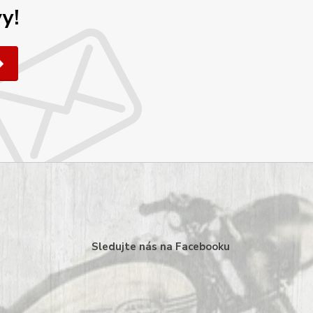
y!
Sledujte nás na Facebooku