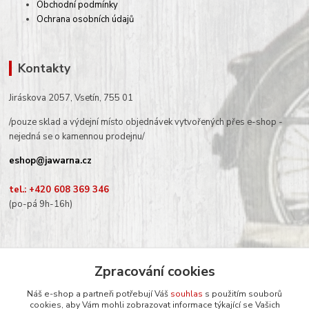
Obchodní podmínky
Ochrana osobních údajů
Kontakty
Jiráskova 2057, Vsetín, 755 01
/pouze sklad a výdejní místo objednávek vytvořených přes e-shop -
nejedná se o kamennou prodejnu/
eshop@jawarna.cz
tel.: +420 608 369 346
(po-pá 9h-16h)
Zpracování cookies
Sledujte nás na Facebooku
Náš e-shop a partneři potřebují Váš
souhlas
s použitím souborů
cookies, aby Vám mohli zobrazovat informace týkající se Vašich