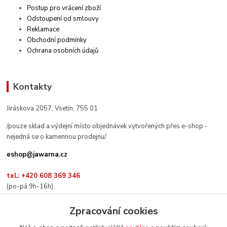
Postup pro vrácení zboží
Odstoupení od smlouvy
Reklamace
Obchodní podmínky
Ochrana osobních údajů
Kontakty
Jiráskova 2057, Vsetín, 755 01
/pouze sklad a výdejní místo objednávek vytvořených přes e-shop -
nejedná se o kamennou prodejnu/
eshop@jawarna.cz
tel.: +420 608 369 346
(po-pá 9h-16h)
Zpracování cookies