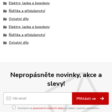
Elektro, lanka a bowdeny
Řidítka a příslušenství
Ostatní díly
Elektro, lanka a bowdeny
Řidítka a příslušenství
Ostatní díly
Nepropásněte novinky, akce a
slevy!
Přihlásit se
Souhlasím se
zpracováním osobních údajů
za účelem rozesílky newsletteru.