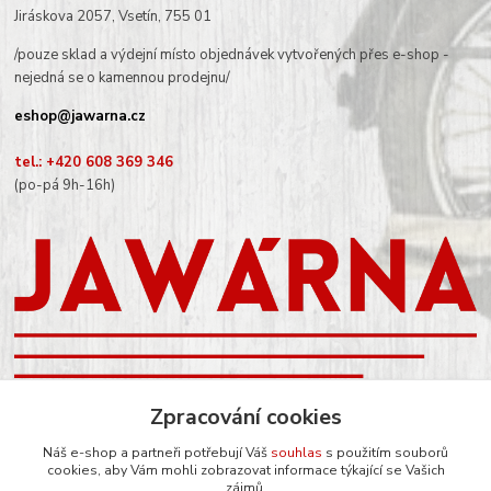
Jiráskova 2057, Vsetín, 755 01
/pouze sklad a výdejní místo objednávek vytvořených přes e-shop -
nejedná se o kamennou prodejnu/
eshop@jawarna.cz
tel.: +420 608 369 346
(po-pá 9h-16h)
Zpracování cookies
Sledujte nás na Facebooku
Náš e-shop a partneři potřebují Váš
souhlas
s použitím souborů
cookies, aby Vám mohli zobrazovat informace týkající se Vašich
zájmů.