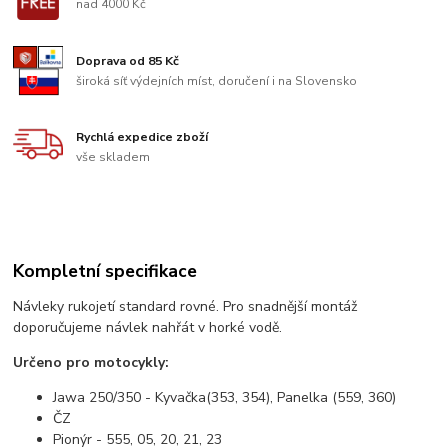
nad 4000 Kč
Doprava od 85 Kč
široká síť výdejních míst, doručení i na Slovensko
Rychlá expedice zboží
vše skladem
Kompletní specifikace
Návleky rukojetí standard rovné. Pro snadnější montáž
doporučujeme návlek nahřát v horké vodě.
Určeno pro motocykly:
Jawa 250/350 - Kyvačka(353, 354), Panelka (559, 360)
ČZ
Pionýr - 555, 05, 20, 21, 23