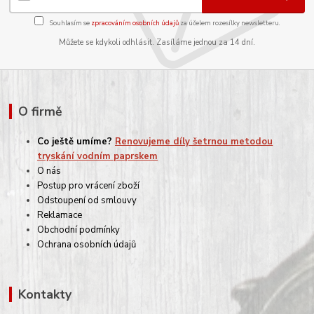
Souhlasím se
zpracováním osobních údajů
za účelem rozesílky newsletteru.
Můžete se kdykoli odhlásit. Zasíláme jednou za 14 dní.
O firmě
Co ještě umíme?
Renovujeme díly šetrnou metodou
tryskání vodním paprskem
O nás
Postup pro vrácení zboží
Odstoupení od smlouvy
Reklamace
Obchodní podmínky
Ochrana osobních údajů
Kontakty