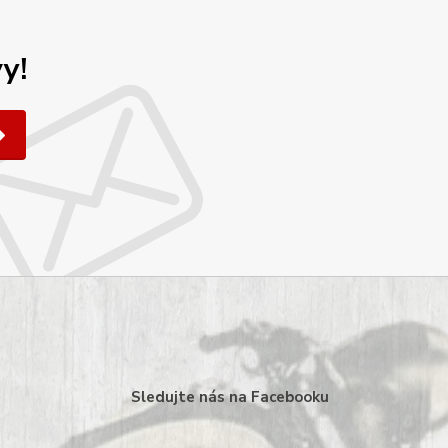
y!
Sledujte nás na Facebooku