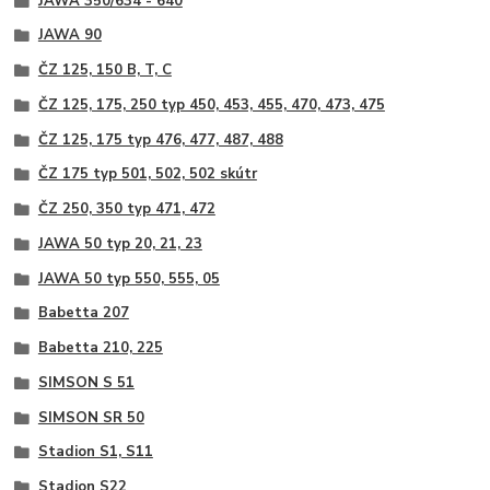
JAWA 350/634 - 640
JAWA 90
ČZ 125, 150 B, T, C
ČZ 125, 175, 250 typ 450, 453, 455, 470, 473, 475
ČZ 125, 175 typ 476, 477, 487, 488
ČZ 175 typ 501, 502, 502 skútr
ČZ 250, 350 typ 471, 472
JAWA 50 typ 20, 21, 23
JAWA 50 typ 550, 555, 05
Babetta 207
Babetta 210, 225
SIMSON S 51
SIMSON SR 50
Stadion S1, S11
Stadion S22