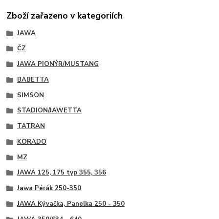
Zboží zařazeno v kategoriích
JAWA
ČZ
JAWA PIONÝR/MUSTANG
BABETTA
SIMSON
STADION/JAWETTA
TATRAN
KORADO
MZ
JAWA 125, 175 typ 355, 356
Jawa Pérák 250-350
JAWA Kývačka, Panelka 250 - 350