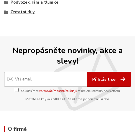
Podvozek, rám a tlumiče
Ostatní díly
Nepropásněte novinky, akce a
slevy!
Přihlásit se
Souhlasím se
zpracováním osobních údajů
za účelem rozesílky newsletteru.
Můžete se kdykoli odhlásit. Zasíláme jednou za 14 dní.
O firmě