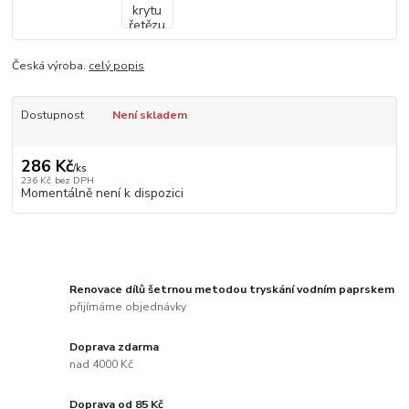
Česká výroba.
celý popis
Dostupnost
Není skladem
286 Kč
/
ks
236 Kč
bez DPH
Momentálně není k dispozici
Renovace dílů šetrnou metodou tryskání vodním paprskem
přijímáme objednávky
Doprava zdarma
nad 4000 Kč
Doprava od 85 Kč